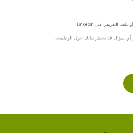
لفك التعريفي على LinkedIn
من نحن