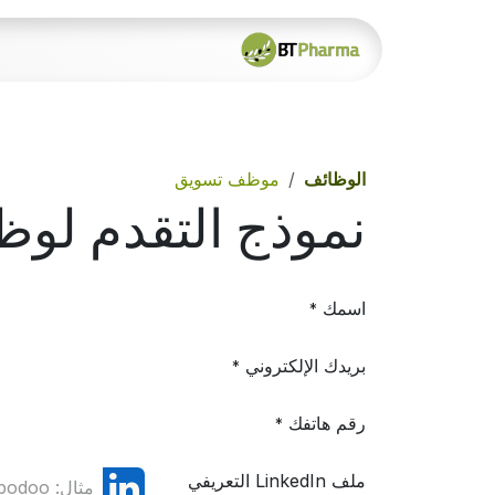
خطي للذهاب إلى المحتوى
الرئيسية
Products
الوظائف
موظف تسويق
نموذج التقدم لوظ
اسمك
*
بريدك الإلكتروني
*
رقم هاتفك
*
ملف LinkedIn التعريفي