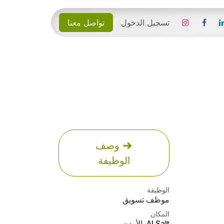
تسجيل الدخول
تواصل معنا
وصف
الوظيفة
الوظيفة
موظف تسويق
المكان
Al Salt
,
الأردن