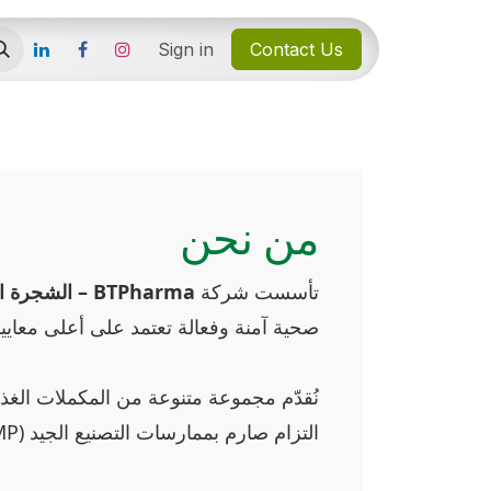
Sign in
Contact Us
من نحن
تأسست شركة
BTPharma – الشجرة المباركة
صحية آمنة وفعالة تعتمد على أعلى معايير.
نُقدّم مجموعة متنوعة من المكملات الغذ
التزام صارم بممارسات التصنيع الجيد (GMP) والمعايير التنظيمية المحلية والدولية.