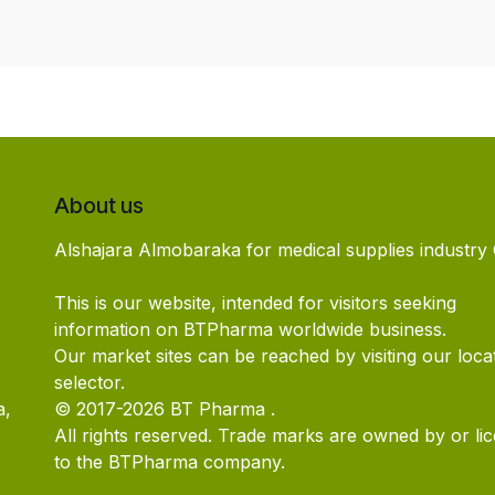
About us
Alshajara Almobaraka for medical supplies industry 
This is our website, intended for visitors seeking
information on BTPharma worldwide business.
Our market sites can be reached by visiting our loca
selector.
a,
© 2017-2026 BT Pharma .
All rights reserved. Trade marks are owned by or li
to the BTPharma company.