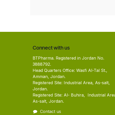
Connect with us
BTPharma. Registered in Jordan No.
3888792.
Head Quarters Office: Wasfi Al-Tal St.,
Amman, Jordan.
Registered Site: Industrial Area, As-salt,
Jordan.
Registered Site: Al- Buhira, Industrial Are
As-salt, Jordan.
Contact us