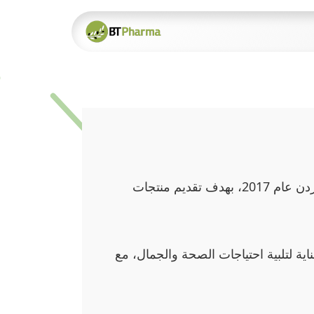
Skip to Content
Home
Products
لصناعة المستلزمات الطبية والمكملات الغذائية في الأردن عام 2017، بهدف تقديم منتجات
ة لتلبية احتياجات الصحة والجمال، مع