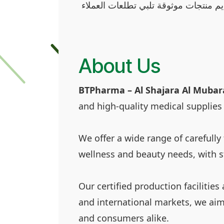
يم منتجات موثوقة تلبي تطلعات العملاء
About Us
BTPharma – Al Shajara Al Muba
and high-quality medical supplies
We offer a wide range of carefull
wellness and beauty needs, with 
Our certified production facilitie
and international markets, we aim
and consumers alike.