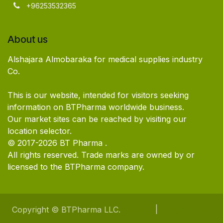
+96253532365
About us
Alshajara Almobaraka for medical supplies industry
Co.
This is our website, intended for visitors seeking
information on BTPharma worldwide business.
Our market sites can be reached by visiting our
location selector.
© 2017-2026 BT Pharma .
All rights reserved. Trade marks are owned by or
licensed to the BTPharma company.
English (US)
|
الْعَرَبيّة
Copyright © BTPharma LLC.